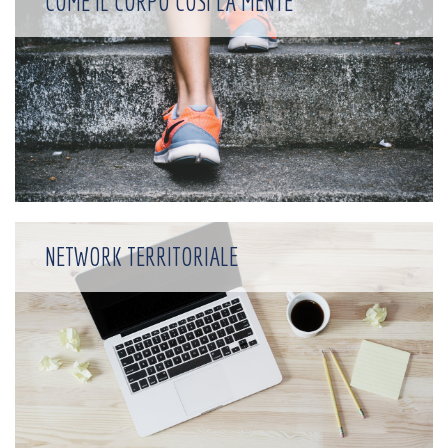
COME IL CORPO COSÌ LA MENTE
NETWORK TERRITORIALE