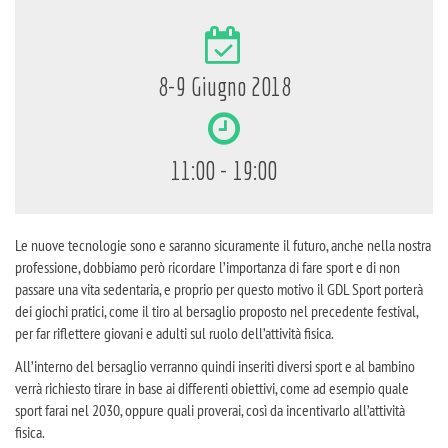
8-9 Giugno 2018
11:00 - 19:00
Le nuove tecnologie sono e saranno sicuramente il futuro, anche nella nostra
professione, dobbiamo però ricordare l’importanza di fare sport e di non
passare una vita sedentaria, e proprio per questo motivo il GDL Sport porterà
dei giochi pratici, come il tiro al bersaglio proposto nel precedente festival,
per far riflettere giovani e adulti sul ruolo dell’attività fisica.
All’interno del bersaglio verranno quindi inseriti diversi sport e al bambino
verrà richiesto tirare in base ai differenti obiettivi, come ad esempio quale
sport farai nel 2030, oppure quali proverai, così da incentivarlo all’attività
fisica.