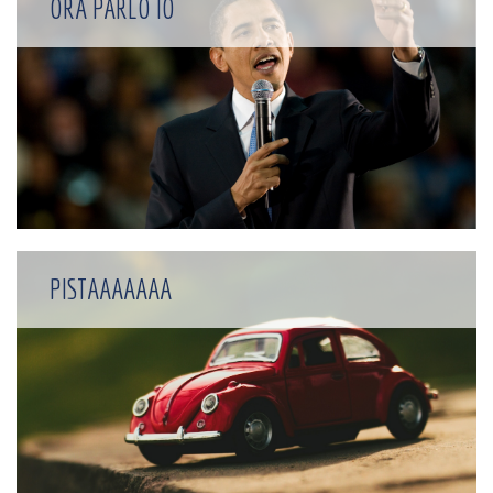
ORA PARLO IO
PISTAAAAAAA