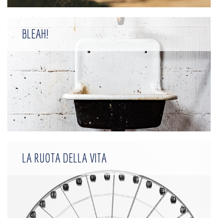
BLEAH!
LA RUOTA DELLA VITA