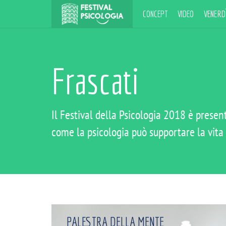
CONCEPT
VIDEO
VENERDÌ
Frascati
Il Festival della Psicologia 2018 è presen
come la psicologia può supportare la vita
PALESTRA DELLA MENTE