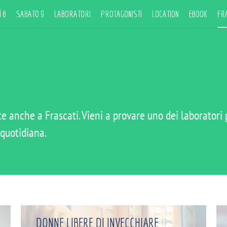
 8
SABATO 9
LABORATORI
PROTAGONISTI
LOCATION
EBOOK
FR
te anche a Frascati. Vieni a provare uno dei laboratori
 quotidiana.
DONNE LIBERE DI INVECCHIARE