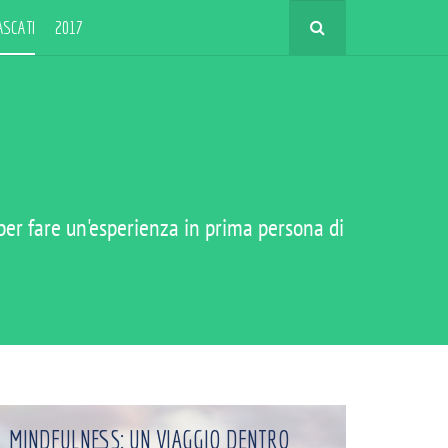
ASCATI
2017
 per fare un'esperienza in prima persona di
MINDFULNESS: UN VIAGGIO DENTRO