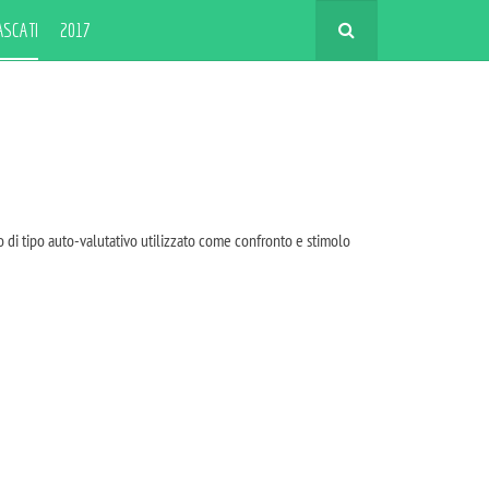
ASCATI
2017
o di tipo auto-valutativo utilizzato come confronto e stimolo