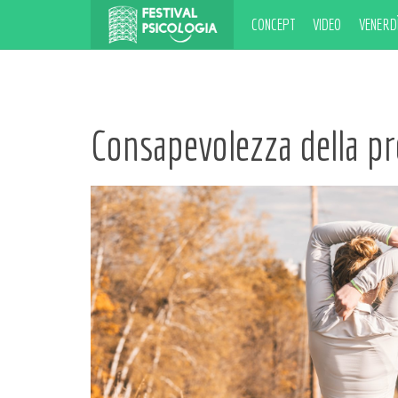
CONCEPT
VIDEO
VENERDÌ
Consapevolezza della pr