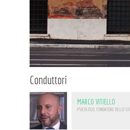
Conduttori
MARCO VITIELLO
PSICOLOGO, FONDATORE DELLO ST