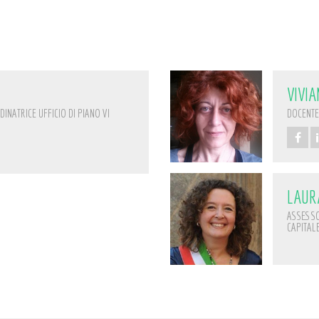
VIVI
NATRICE UFFICIO DI PIANO VI
DOCENTE
LAUR
ASSESSO
CAPITAL