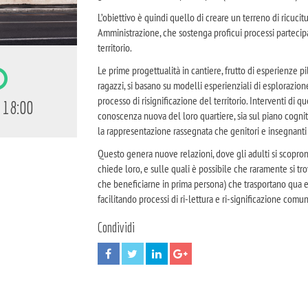
L’obiettivo è quindi quello di creare un terreno di ricucitur
Amministrazione, che sostenga proficui processi partecipa
territorio.
Le prime progettualità in cantiere, frutto di esperienze p
ragazzi, si basano su modelli esperienziali di esplorazione 
processo di risignificazione del territorio. Interventi di
 18:00
conoscenza nuova del loro quartiere, sia sul piano cognit
la rappresentazione rassegnata che genitori e insegnanti p
Questo genera nuove relazioni, dove gli adulti si scopro
chiede loro, e sulle quali è possibile che raramente si tro
che beneficiarne in prima persona) che trasportano qua e
facilitando processi di ri-lettura e ri-significazione comuni
Condividi