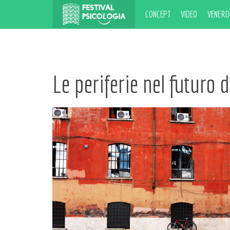
CONCEPT
VIDEO
VENERDÌ
Le periferie nel futuro 