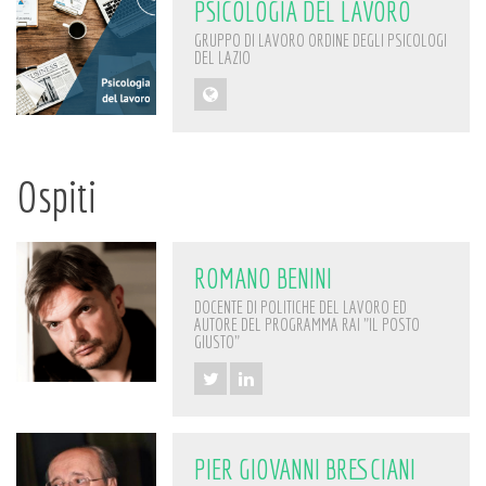
PSICOLOGIA DEL LAVORO
GRUPPO DI LAVORO ORDINE DEGLI PSICOLOGI
DEL LAZIO
Ospiti
ROMANO BENINI
DOCENTE DI POLITICHE DEL LAVORO ED
AUTORE DEL PROGRAMMA RAI "IL POSTO
GIUSTO"
PIER GIOVANNI BRESCIANI