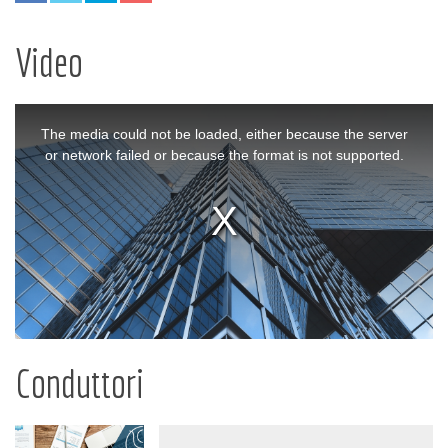
Video
The media could not be loaded, either because the server
or network failed or because the format is not supported.
Conduttori