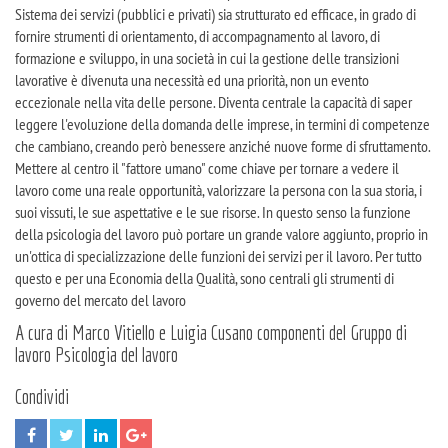
Sistema dei servizi (pubblici e privati) sia strutturato ed efficace, in grado di
fornire strumenti di orientamento, di accompagnamento al lavoro, di
formazione e sviluppo, in una società in cui la gestione delle transizioni
lavorative è divenuta una necessità ed una priorità, non un evento
eccezionale nella vita delle persone. Diventa centrale la capacità di saper
leggere l'evoluzione della domanda delle imprese, in termini di competenze
che cambiano, creando però benessere anziché nuove forme di sfruttamento.
Mettere al centro il "fattore umano" come chiave per tornare a vedere il
lavoro come una reale opportunità, valorizzare la persona con la sua storia, i
suoi vissuti, le sue aspettative e le sue risorse. In questo senso la funzione
della psicologia del lavoro può portare un grande valore aggiunto, proprio in
un'ottica di specializzazione delle funzioni dei servizi per il lavoro. Per tutto
questo e per una Economia della Qualità, sono centrali gli strumenti di
governo del mercato del lavoro
A cura di Marco Vitiello e Luigia Cusano componenti del Gruppo di
lavoro Psicologia del lavoro
Condividi