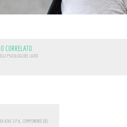
RO CORRELATO
GLI PSICOLOGI DEL LAZIO
R ATAC S.P.A., COMPONENTE DEL