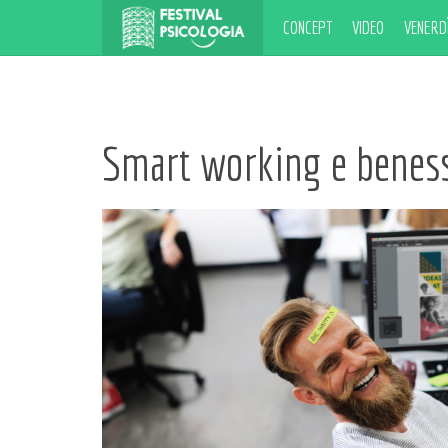
CONCEPT
VIDEO
VENERDÌ
Smart working e beness