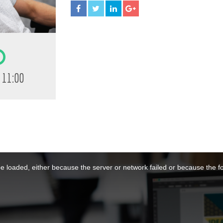
 11:00
 loaded, either because the server or network failed or because the f