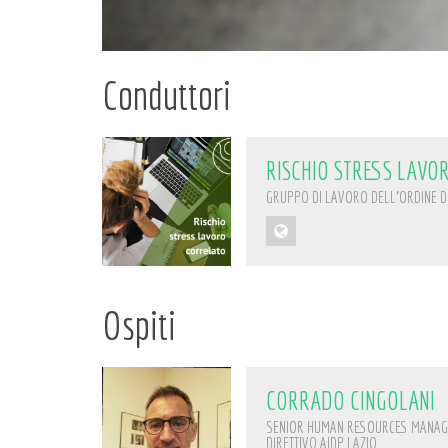
Conduttori
RISCHIO STRESS LAVO
GRUPPO DI LAVORO DELL'ORDINE DE
Ospiti
CORRADO CINGOLANI
SENIOR HUMAN RESOURCES MANAGE
DIRETTIVO AIDP LAZIO