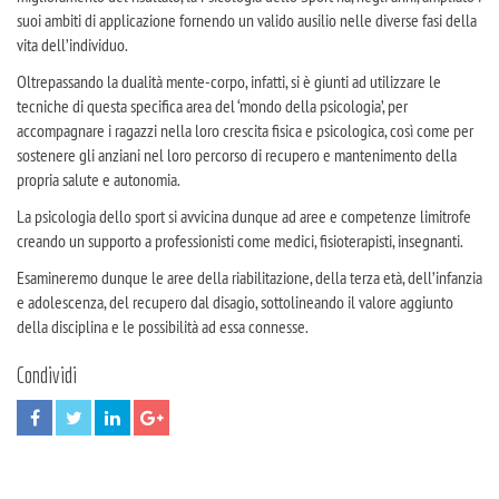
suoi ambiti di applicazione fornendo un valido ausilio nelle diverse fasi della
vita dell’individuo.
Oltrepassando la dualità mente-corpo, infatti, si è giunti ad utilizzare le
tecniche di questa specifica area del ‘mondo della psicologia’, per
accompagnare i ragazzi nella loro crescita fisica e psicologica, così come per
sostenere gli anziani nel loro percorso di recupero e mantenimento della
propria salute e autonomia.
La psicologia dello sport si avvicina dunque ad aree e competenze limitrofe
creando un supporto a professionisti come medici, fisioterapisti, insegnanti.
Esamineremo dunque le aree della riabilitazione, della terza età, dell’infanzia
e adolescenza, del recupero dal disagio, sottolineando il valore aggiunto
della disciplina e le possibilità ad essa connesse.
Condividi